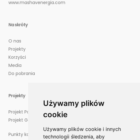
www.mashavenergia.com
Na skróty
O nas
Projekty
Korzyści
Media
Do pobrania
Projekty
Używamy plików
Projekt Potęgowo
cookie
Projekt Goliat
Używamy plików cookie i innych
Punkty kontaktowe dla mieszkańców
technologii śledzenia, aby