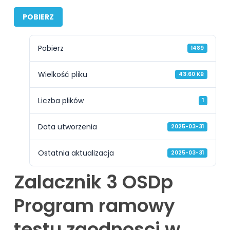
POBIERZ
Pobierz
1489
Wielkość pliku
43.60 KB
Liczba plików
1
Data utworzenia
2025-03-31
Ostatnia aktualizacja
2025-03-31
Zalacznik 3 OSDp
Program ramowy
testu zgodnosci w