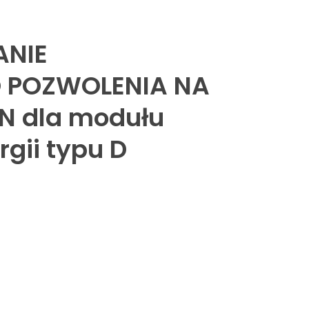
ANIE
POZWOLENIA NA
N dla modułu
gii typu D