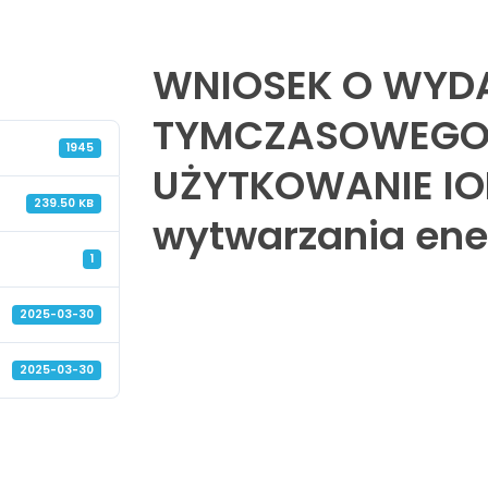
WNIOSEK O WYD
TYMCZASOWEGO 
1945
UŻYTKOWANIE IO
239.50 KB
wytwarzania ener
1
2025-03-30
2025-03-30