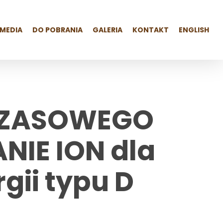
MEDIA
DO POBRANIA
GALERIA
KONTAKT
ENGLISH
CZASOWEGO
IE ION dla
gii typu D