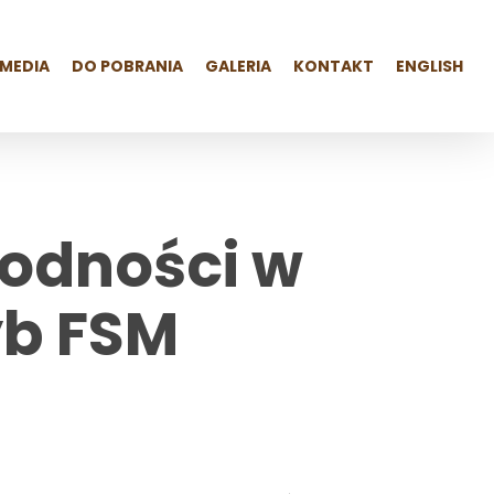
MEDIA
DO POBRANIA
GALERIA
KONTAKT
ENGLISH
odności w
yb FSM