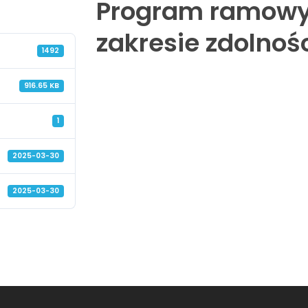
Program ramowy 
zakresie zdolnośc
1492
916.65 KB
1
2025-03-30
2025-03-30