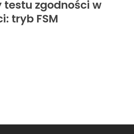
testu zgodności w
i: tryb FSM