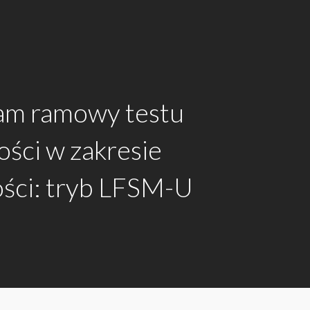
am ramowy testu
ści w zakresie
ości: tryb LFSM-U