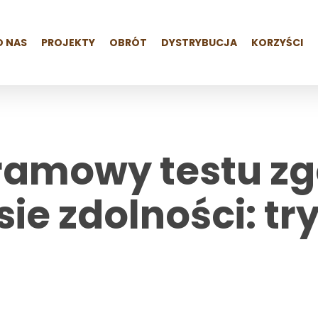
O NAS
PROJEKTY
OBRÓT
DYSTRYBUCJA
KORZYŚCI
ramowy testu zg
sie zdolności: tr