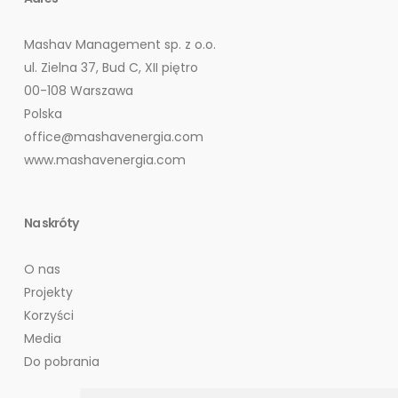
Mashav Management sp. z o.o.
ul. Zielna 37, Bud C, XII piętro
00-108 Warszawa
Polska
office@mashavenergia.com
www.mashavenergia.com
Na skróty
O nas
Projekty
Korzyści
Media
Do pobrania