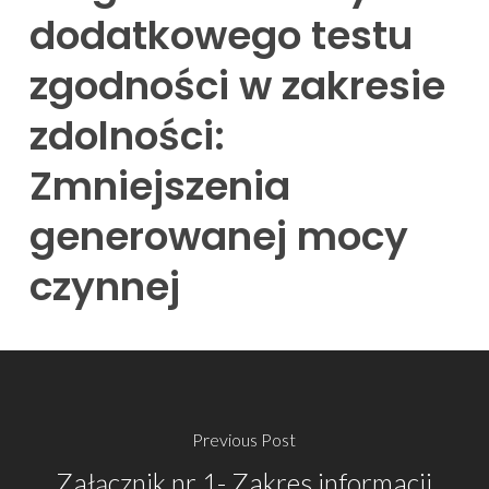
dodatkowego testu
zgodności w zakresie
zdolności:
Zmniejszenia
generowanej mocy
czynnej
Previous Post
Załącznik nr 1- Zakres informacji