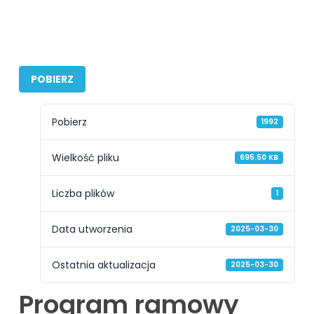
POBIERZ
Pobierz
1992
Wielkość pliku
695.50 KB
Liczba plików
1
Data utworzenia
2025-03-30
Ostatnia aktualizacja
2025-03-30
Program ramowy