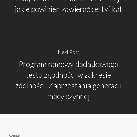
jakie powinien zawierać certyfikat
Next Post
Program ramowy dodatkowego
testu zgodności w zakresie
zdolności: Zaprzestania generacji
mocy czynnej
Adres