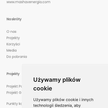
www.mashavenergia.com
Na skróty
O nas
Projekty
Korzyści
Media
Do pobrania
Projekty
Używamy plików
Projekt Potęgowo
cookie
Projekt Goliat
Używamy plików cookie i innych
Punkty kontaktowe dla mieszkańców
technologii śledzenia, aby