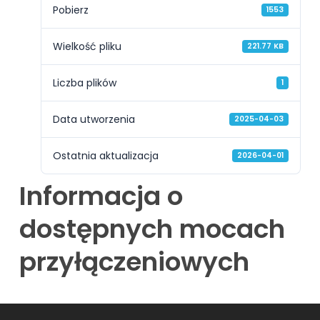
Pobierz
1553
Wielkość pliku
221.77 KB
Liczba plików
1
Data utworzenia
2025-04-03
Ostatnia aktualizacja
2026-04-01
Informacja o
dostępnych mocach
przyłączeniowych