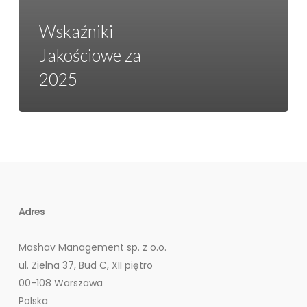
Wskaźniki
Jakościowe za
2025
Adres
Mashav Management sp. z o.o.
ul. Zielna 37, Bud C, XII piętro
00-108 Warszawa
Polska