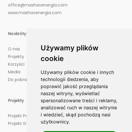
office@mashavenergia.com
www.mashavenergia.com
Na skróty
Używamy plików
O nas
Projekty
cookie
Korzyści
Media
Używamy plików cookie i innych
technologii śledzenia, aby
Do pobrania
poprawić jakość przeglądania
naszej witryny, wyświetlać
Projekty
spersonalizowane treści i reklamy,
analizować ruch w naszej witrynie
i wiedzieć, skąd pochodzą nasi
Projekt Potęgowo
użytkownicy.
Projekt Goliat