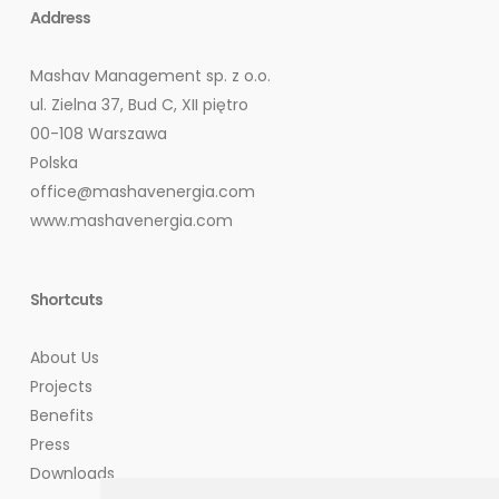
Address
Mashav Management sp. z o.o.
ul. Zielna 37, Bud C, XII piętro
00-108 Warszawa
Polska
office@mashavenergia.com
www.mashavenergia.com
Shortcuts
About Us
Projects
Benefits
Press
Downloads