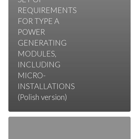
REQUIREMENTS
FOR TYPE A
POWER
GENERATING
MODULES,
INCLUDING
MICRO-
INSTALLATIONS
(Polish version)