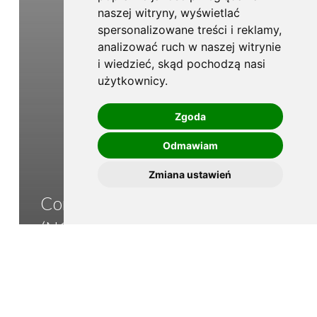
naszej witryny, wyświetlać
spersonalizowane treści i reklamy,
analizować ruch w naszej witrynie
i wiedzieć, skąd pochodzą nasi
użytkownicy.
Zgoda
Odmawiam
Zmiana ustawień
Connection of Generation Units
(NC RfG) – GENERAL
INFORMATION (Polish
version)